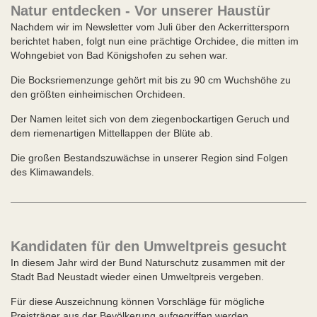
Natur entdecken - Vor unserer Haustür
Nachdem wir im Newsletter vom Juli über den Ackerrittersporn
berichtet haben, folgt nun eine prächtige Orchidee, die mitten im
Wohngebiet von Bad Königshofen zu sehen war.
Die Bocksriemenzunge gehört mit bis zu 90 cm Wuchshöhe zu
den größten einheimischen Orchideen.
Der Namen leitet sich von dem ziegenbockartigen Geruch und
dem riemenartigen Mittellappen der Blüte ab.
Die großen Bestandszuwächse in unserer Region sind Folgen
des Klimawandels.
Kandidaten für den Umweltpreis gesucht
In diesem Jahr wird der Bund Naturschutz zusammen mit der
Stadt Bad Neustadt wieder einen Umweltpreis vergeben.
Für diese Auszeichnung können Vorschläge für mögliche
Preisträger aus der Bevölkerung aufgegriffen werden.