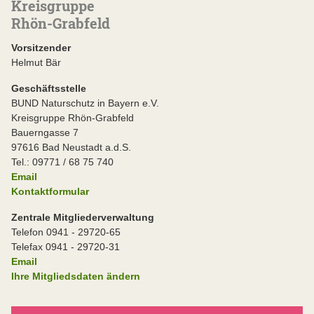
Kreisgruppe
Rhön-Grabfeld
Vorsitzender
Helmut Bär
Geschäftsstelle
BUND Naturschutz in Bayern e.V.
Kreisgruppe Rhön-Grabfeld
Bauerngasse 7
97616 Bad Neustadt a.d.S.
Tel.: 09771 / 68 75 740
Email
Kontaktformular
Zentrale Mitgliederverwaltung
Telefon 0941 - 29720-65
Telefax 0941 - 29720-31
Email
Ihre Mitgliedsdaten ändern