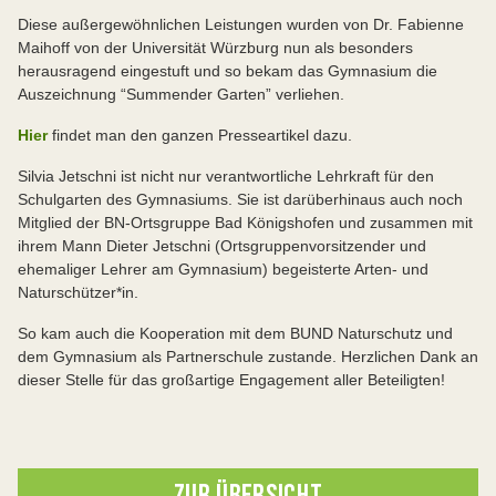
Diese außergewöhnlichen Leistungen wurden von Dr. Fabienne
Maihoff von der Universität Würzburg nun als besonders
herausragend eingestuft und so bekam das Gymnasium die
Auszeichnung “Summender Garten” verliehen.
Hier
findet man den ganzen Presseartikel dazu.
Silvia Jetschni ist nicht nur verantwortliche Lehrkraft für den
Schulgarten des Gymnasiums. Sie ist darüberhinaus auch noch
Mitglied der BN-Ortsgruppe Bad Königshofen und zusammen mit
ihrem Mann Dieter Jetschni (Ortsgruppenvorsitzender und
ehemaliger Lehrer am Gymnasium) begeisterte Arten- und
Naturschützer*in.
So kam auch die Kooperation mit dem BUND Naturschutz und
dem Gymnasium als Partnerschule zustande. Herzlichen Dank an
dieser Stelle für das großartige Engagement aller Beteiligten!