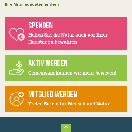
Ihre Mitgliedsdaten ändern
SPENDEN
Helfen Sie, die Natur auch vor Ihrer
Haustür zu bewahren
AKTIV WERDEN
Gemeinsam können wir mehr bewegen!
MITGLIED WERDEN
Treten Sie ein für Mensch und Natur!