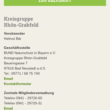
ZUR ÜBERSICHT
Kreisgruppe
Rhön-Grabfeld
Vorsitzender
Helmut Bär
Geschäftsstelle
BUND Naturschutz in Bayern e.V.
Kreisgruppe Rhön-Grabfeld
Bauerngasse 7
97616 Bad Neustadt a.d.S.
Tel.: 09771 / 68 75 740
Email
Kontaktformular
Zentrale Mitgliederverwaltung
Telefon 0941 - 29720-65
Telefax 0941 - 29720-31
Email