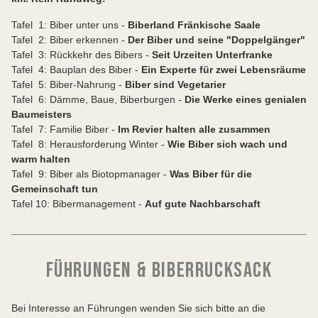
Tafel 1: Biber unter uns -
Biberland Fränkische Saale
Tafel 2: Biber erkennen -
Der Biber und seine "Doppelgänger"
Tafel 3: Rückkehr des Bibers -
Seit Urzeiten Unterfranke
Tafel 4: Bauplan des Biber -
Ein Experte für zwei Lebensräume
Tafel 5: Biber-Nahrung -
Biber sind Vegetarier
Tafel 6: Dämme, Baue, Biberburgen -
Die Werke eines genialen
Baumeisters
Tafel 7: Familie Biber -
Im Revier halten alle zusammen
Tafel 8: Herausforderung Winter -
Wie Biber sich wach und
warm halten
Tafel 9: Biber als Biotopmanager -
Was Biber für die
Gemeinschaft tun
Tafel 10: Bibermanagement -
Auf gute Nachbarschaft
FÜHRUNGEN & BIBERRUCKSACK
Bei Interesse an Führungen wenden Sie sich bitte an die