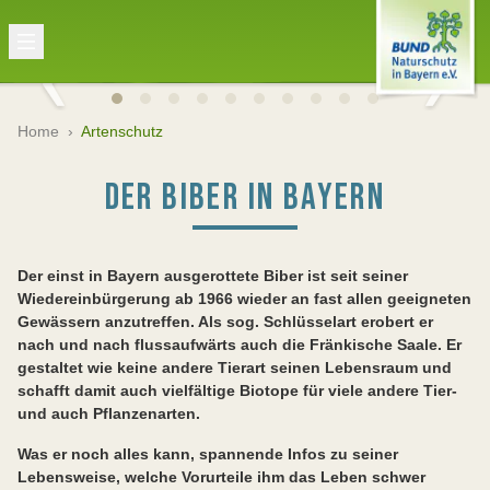
Home
›
Artenschutz
DER BIBER IN BAYERN
Der einst in Bayern ausgerottete Biber ist seit seiner
Wiedereinbürgerung ab 1966 wieder an fast allen geeigneten
Gewässern anzutreffen. Als sog. Schlüsselart erobert er
nach und nach flussaufwärts auch die Fränkische Saale. Er
gestaltet wie keine andere Tierart seinen Lebensraum und
schafft damit auch vielfältige Biotope für viele andere Tier-
und auch Pflanzenarten.
Was er noch alles kann, spannende Infos zu seiner
Lebensweise, welche Vorurteile ihm das Leben schwer