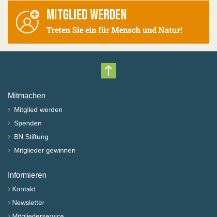
MITGLIED WERDEN
Treten Sie ein für Mensch und Natur!
Nach oben scrollen
Mitmachen
›
Mitglied werden
›
Spenden
›
BN Stiftung
›
Mitglieder gewinnen
Informieren
›
Kontakt
›
Newsletter
›
Mitgliederservice