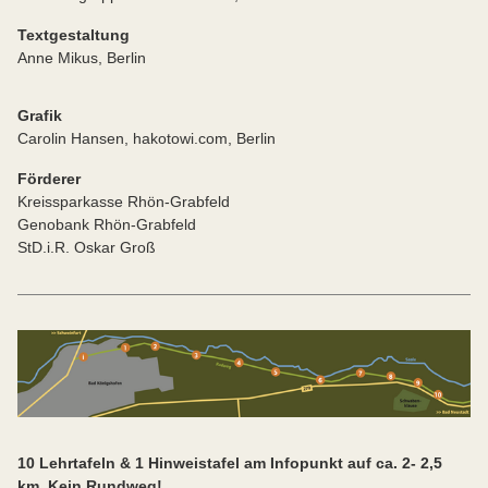
Textgestaltung
Anne Mikus, Berlin
Grafik
Carolin Hansen, hakotowi.com, Berlin
Förderer
Kreissparkasse Rhön-Grabfeld
Genobank Rhön-Grabfeld
StD.i.R. Oskar Groß
10 Lehrtafeln & 1 Hinweistafel am Infopunkt auf ca. 2- 2,5
km. Kein Rundweg!