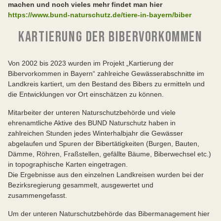
machen und noch vieles mehr findet man hier
https://www.bund-naturschutz.de/tiere-in-bayern/biber
KARTIERUNG DER BIBERVORKOMMEN
Von 2002 bis 2023 wurden im Projekt „Kartierung der
Bibervorkommen in Bayern“ zahlreiche Gewässerabschnitte im
Landkreis kartiert, um den Bestand des Bibers zu ermitteln und
die Entwicklungen vor Ort einschätzen zu können.
Mitarbeiter der unteren Naturschutzbehörde und viele
ehrenamtliche Aktive des BUND Naturschutz haben in
zahlreichen Stunden jedes Winterhalbjahr die Gewässer
abgelaufen und Spuren der Bibertätigkeiten (Burgen, Bauten,
Dämme, Röhren, Fraßstellen, gefällte Bäume, Biberwechsel etc.)
in topographische Karten eingetragen.
Die Ergebnisse aus den einzelnen Landkreisen wurden bei der
Bezirksregierung gesammelt, ausgewertet und
zusammengefasst.
Um der unteren Naturschutzbehörde das Bibermanagement hier